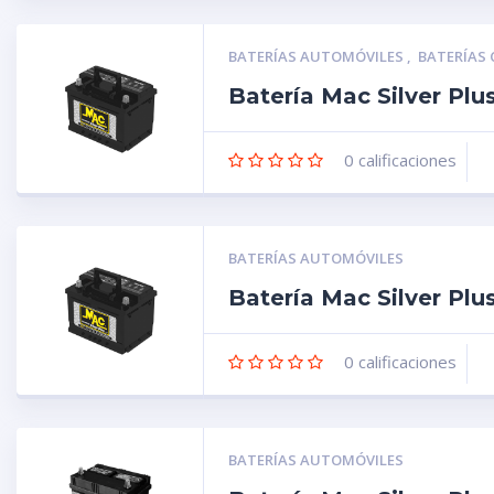
BATERÍAS AUTOMÓVILES
,
BATERÍAS
Batería Mac Silver Pl
0
calificaciones
BATERÍAS AUTOMÓVILES
Batería Mac Silver Pl
0
calificaciones
BATERÍAS AUTOMÓVILES