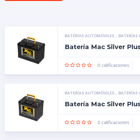
BATERÍAS AUTOMÓVILES
,
BATERÍAS
Batería Mac Silver Pl
0
calificaciones
BATERÍAS AUTOMÓVILES
,
BATERÍAS
Batería Mac Silver Pl
0
calificaciones