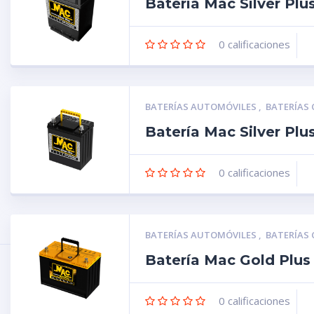
Batería Mac Silver P
0
calificaciones
BATERÍAS AUTOMÓVILES
,
BATERÍAS
Batería Mac Silver P
0
calificaciones
BATERÍAS AUTOMÓVILES
,
BATERÍAS
Batería Mac Gold Plu
0
calificaciones