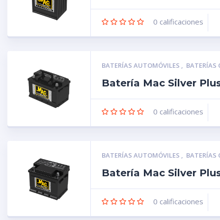
0
calificaciones
BATERÍAS AUTOMÓVILES
,
BATERÍAS
Batería Mac Silver Pl
0
calificaciones
BATERÍAS AUTOMÓVILES
,
BATERÍAS
Batería Mac Silver Pl
0
calificaciones