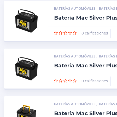
BATERÍAS AUTOMÓVILES
,
BATERÍAS
Batería Mac Silver Pl
0
calificaciones
BATERÍAS AUTOMÓVILES
,
BATERÍAS
Batería Mac Silver Pl
0
calificaciones
BATERÍAS AUTOMÓVILES
,
BATERÍAS
Batería Mac Silver Pl