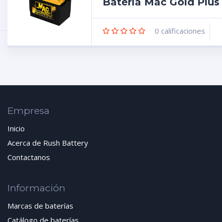
Batería Mac Gold Plu
0
calificaciones
Empresa
Inicio
Acerca de Rush Battery
Contactanos
Información
Marcas de baterías
Catálogo de baterías