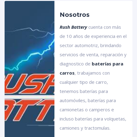
Nosotros
Rush Battery
cuenta con más
de 10 años de experiencia en el
sector automotriz, brindando
servicios de venta, reparación y
baterías para
diagnostico de
baterías para
carro
carros
, trabajamos con
cualquier tipo de carro,
tenemos baterías para
automóviles, baterías para
camionetas o camperos e
incluso baterías para volquetas,
camiones y tractomulas.