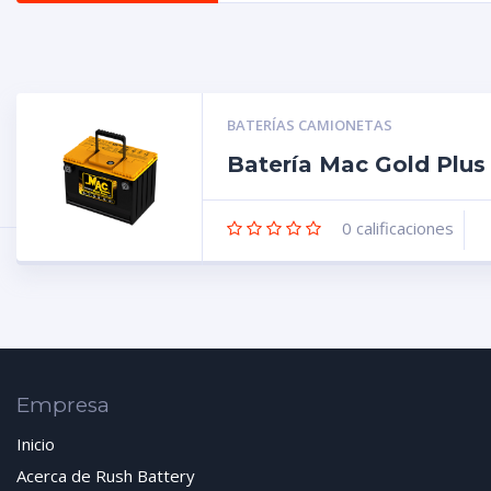
BATERÍAS CAMIONETAS
Batería Mac Gold Plu
0
calificaciones
Empresa
Inicio
Acerca de Rush Battery