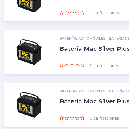
0
calificaciones
BATERÍAS AUTOMÓVILES
,
BATERÍAS
Batería Mac Silver Pl
0
calificaciones
BATERÍAS AUTOMÓVILES
,
BATERÍAS
Batería Mac Silver Pl
0
calificaciones