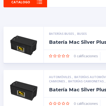
CATALOGO
BATERÍAS BUSES
,
BUSES
Batería Mac Silver Pl
0
calificaciones
AUTOMÓVILES
,
BATERÍAS AUTOMÓV
CAMIONES
,
BATERÍAS CAMIONETAS
Batería Mac Silver Pl
0
calificaciones