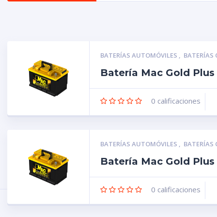
BATERÍAS AUTOMÓVILES
,
BATERÍAS
Batería Mac Gold Plu
0
calificaciones
BATERÍAS AUTOMÓVILES
,
BATERÍAS
Batería Mac Gold Plu
0
calificaciones