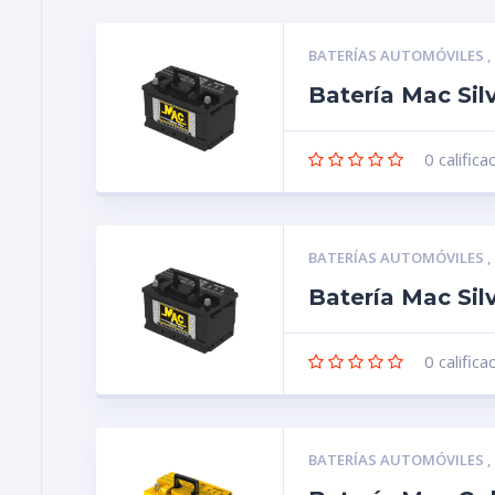
BATERÍAS AUTOMÓVILES
Batería Mac Sil
0
califica
BATERÍAS AUTOMÓVILES
Batería Mac Si
0
califica
BATERÍAS AUTOMÓVILES