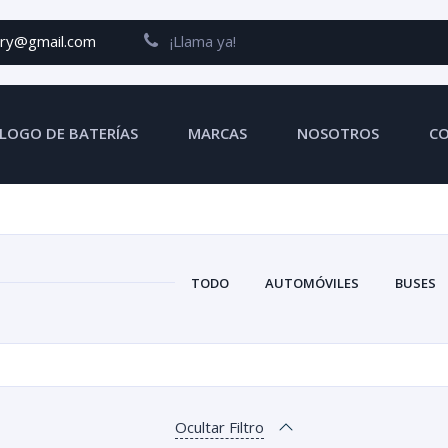
ery@gmail.com
¡Llama ya!
LOGO DE BATERÍAS
MARCAS
NOSOTROS
C
TODO
AUTOMÓVILES
BUSES
Ocultar Filtro