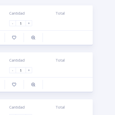
Cantidad
Total
-
+
omprar
Cantidad
Total
-
+
omprar
Cantidad
Total