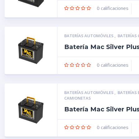
0
calificaciones
BATERÍAS AUTOMÓVILES
,
BATERÍAS
Batería Mac Silver Pl
0
calificaciones
BATERÍAS AUTOMÓVILES
,
BATERÍAS
CAMIONETAS
Batería Mac Silver Pl
0
calificaciones