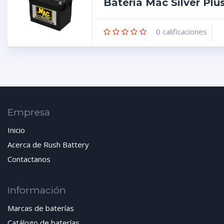
Batería Mac Silver Pl
0
calificaciones
Empresa
Inicio
Acerca de Rush Battery
Contactanos
Información
Marcas de baterías
Catálogo de baterías