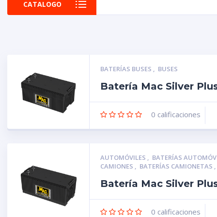
CATALOGO
BATERÍAS BUSES
,
BUSES
Batería Mac Silver Pl
0
calificaciones
AUTOMÓVILES
,
BATERÍAS AUTOMÓV
CAMIONES
,
BATERÍAS CAMIONETAS
Batería Mac Silver Pl
0
calificaciones