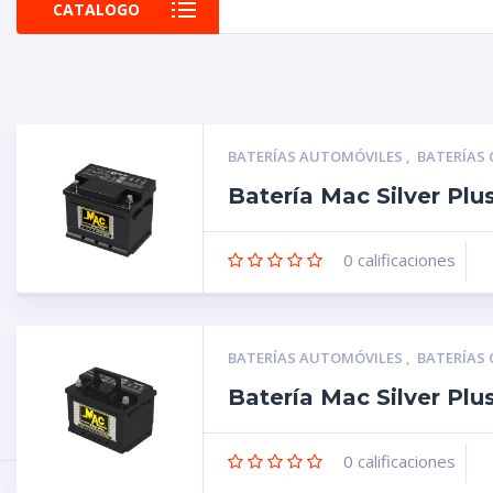
CATALOGO
BATERÍAS AUTOMÓVILES
,
BATERÍAS
Batería Mac Silver Pl
0
calificaciones
BATERÍAS AUTOMÓVILES
,
BATERÍAS
Batería Mac Silver Pl
0
calificaciones