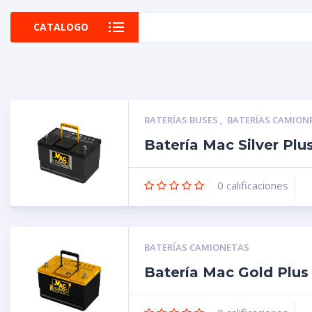
CATALOGO
BATERÍAS BUSES
,
BATERÍAS CAMION
Batería Mac Silver Pl
0
calificaciones
BATERÍAS CAMIONETAS
Batería Mac Gold Plu