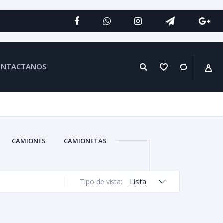
ONTACTANOS
CAMIONES
CAMIONETAS
Lista
Tipo de vista: