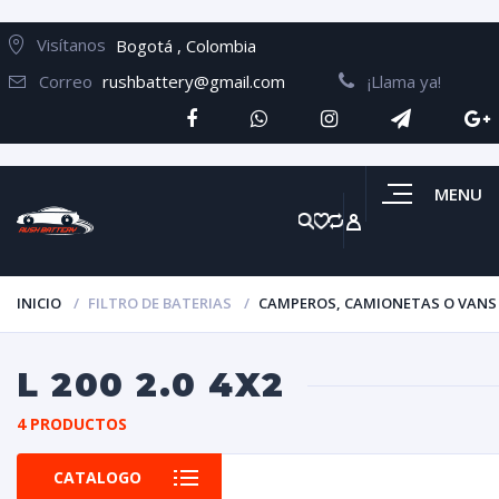
Visítanos
Bogotá , Colombia
Correo
rushbattery@gmail.com
¡Llama ya!
MENU
INICIO
FILTRO DE BATERIAS
CAMPEROS, CAMIONETAS O VANS
L 200 2.0 4X2
4 PRODUCTOS
CATALOGO