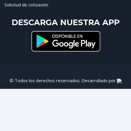
Solicitud de cotización
DESCARGA NUESTRA APP
© Todos los derechos reservados. Desarrollado por