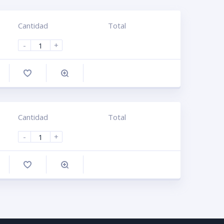
Cantidad
Total
-
+
omprar
Cantidad
Total
-
+
omprar