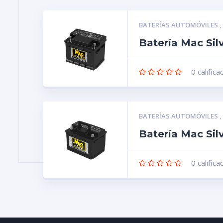
BATERÍAS AUTOMÓVILES
Batería Mac Sil
0
califica
BATERÍAS AUTOMÓVILES
Batería Mac Sil
0
califica