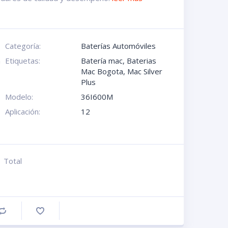
Categoría:
Baterías Automóviles
a
Etiquetas:
Batería mac
,
Baterias
Mac Bogota
,
Mac Silver
Plus
Modelo:
36I600M
Aplicación:
12
Total
Comprar