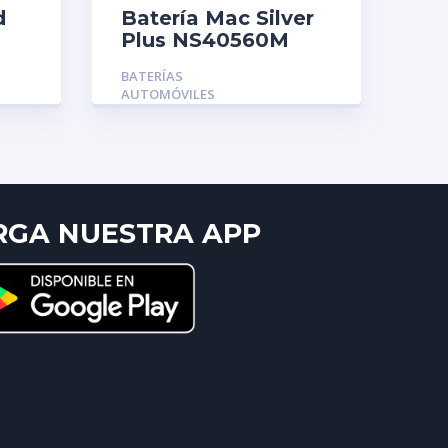
d
Batería Mac Silver
Plus NS40560M
BATERÍAS
AUTOMÓVILES
RGA NUESTRA APP