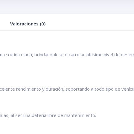
Valoraciones (0)
ente rutina diaria, brindándole a tu carro un altísimo nivel de de
celente rendimiento y duración, soportando a todo tipo de vehícu
uas, al ser una batería libre de mantenimiento.