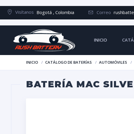
Visítanos
Bogotá , Colombia
Correo
rushbatt
INICIO
CATÁ
INICIO
CATÁLOGO DE BATERÍAS
AUTOMÓVILES
BATERÍA MAC SILVE