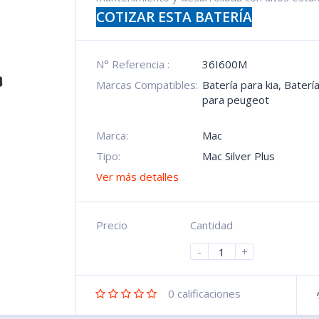
COTIZAR ESTA BATERÍA
N° Referencia :
36I600M
Marcas Compatibles:
Batería para kia
,
Baterí
para peugeot
Marca:
Mac
Tipo:
Mac Silver Plus
Ver más detalles
Precio
Cantidad
-
+
0
calificaciones