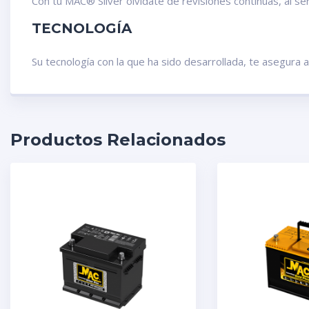
Con tu MAC® Silver olvídate de revisiones continuas, al se
TECNOLOGÍA
Su tecnología con la que ha sido desarrollada, te asegura
Productos Relacionados