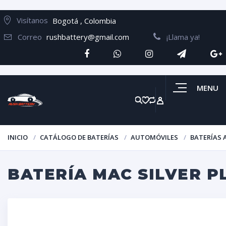
Visítanos
Bogotá , Colombia
Correo
rushbattery@gmail.com
¡Llama ya!
MENU
INICIO
CATÁLOGO DE BATERÍAS
AUTOMÓVILES
BATERÍAS
BATERÍA MAC SILVER P