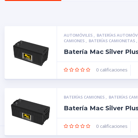
AUTOMÓVILES
,
BATERÍAS AUTOMÓV
CAMIONES
,
BATERÍAS CAMIONETAS
Batería Mac Silver Pl
0
calificaciones
BATERÍAS CAMIONES
,
BATERÍAS CA
Batería Mac Silver Pl
0
calificaciones