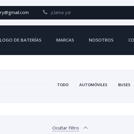
ery@gmail.com
¡Llama ya!
LOGO DE BATERÍAS
MARCAS
NOSOTROS
C
TODO
AUTOMÓVILES
BUSES
Ocultar Filtro