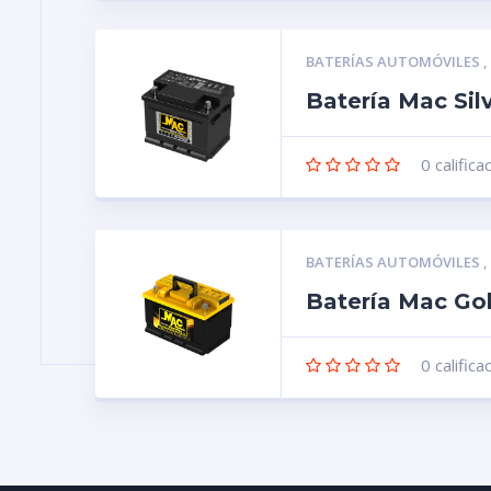
BATERÍAS AUTOMÓVILES
Batería Mac Si
0
califica
BATERÍAS AUTOMÓVILES
Batería Mac Go
0
califica