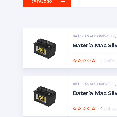
CATALOGO
BATERÍAS AUTOMÓVILES
Batería Mac Sil
0
califica
BATERÍAS AUTOMÓVILES
Batería Mac Si
0
califica