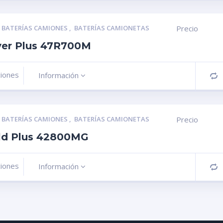
,
BATERÍAS CAMIONES
,
BATERÍAS CAMIONETAS
Precio
lver Plus 47R700M
ciones
Información
C
,
BATERÍAS CAMIONES
,
BATERÍAS CAMIONETAS
Precio
ld Plus 42800MG
ciones
Información
C