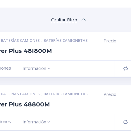
Ocultar Filtro
,
BATERÍAS CAMIONES
,
BATERÍAS CAMIONETAS
Precio
ver Plus 48I800M
ciones
Información
C
,
BATERÍAS CAMIONES
,
BATERÍAS CAMIONETAS
Precio
lver Plus 48800M
ciones
Información
C