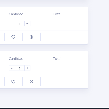
Cantidad
Total
-
+
omprar
Cantidad
Total
-
+
omprar