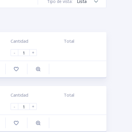
Lista
Tipo de vista:
Cantidad
Total
-
+
omprar
Cantidad
Total
-
+
omprar