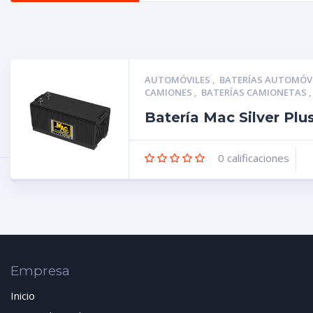
AUTOMÓVILES
,
BATERÍAS AUTOMÓV
CAMIONES
,
BATERÍAS CAMIONETAS
Batería Mac Silver Pl
0
calificaciones
Empresa
Inicio