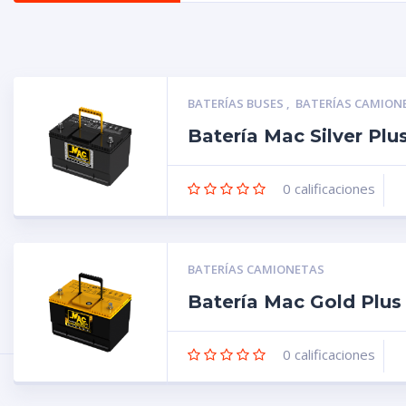
BATERÍAS BUSES
,
BATERÍAS CAMION
Batería Mac Silver Pl
0
calificaciones
BATERÍAS CAMIONETAS
Batería Mac Gold Plu
0
calificaciones