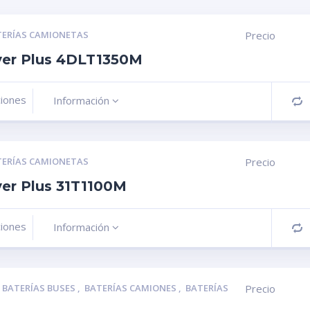
TERÍAS CAMIONETAS
Precio
lver Plus 4DLT1350M
ciones
Información
C
TERÍAS CAMIONETAS
Precio
ver Plus 31T1100M
ciones
Información
C
,
BATERÍAS BUSES
,
BATERÍAS CAMIONES
,
BATERÍAS
Precio