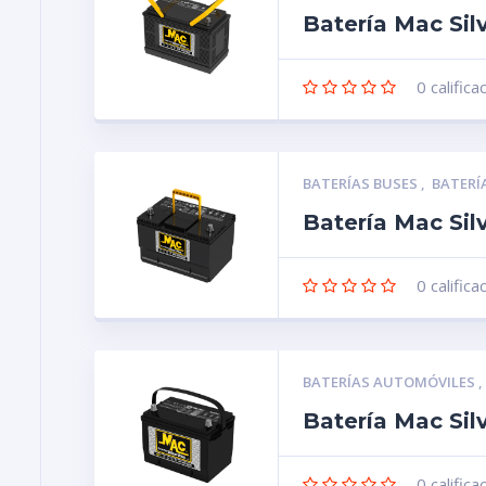
Batería Mac Sil
0
califica
BATERÍAS BUSES
,
BATERÍ
Batería Mac Sil
0
califica
BATERÍAS AUTOMÓVILES
Batería Mac Si
0
califica