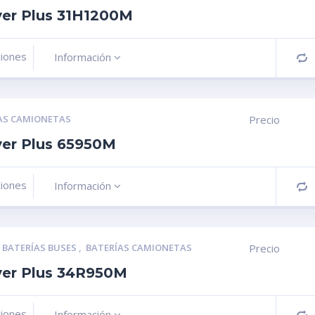
ver Plus 31H1200M
ciones
Información
C
AS CAMIONETAS
Precio
ver Plus 65950M
ciones
Información
C
,
BATERÍAS BUSES
,
BATERÍAS CAMIONETAS
Precio
lver Plus 34R950M
ciones
Información