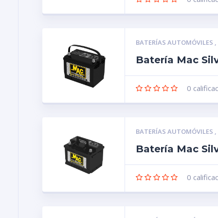
BATERÍAS AUTOMÓVILES
Batería Mac Sil
0
califica
BATERÍAS AUTOMÓVILES
Batería Mac Sil
0
califica