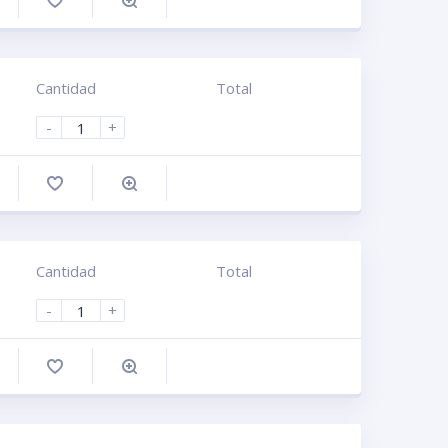
omprar
Cantidad
Total
-
+
omprar
Cantidad
Total
-
+
omprar