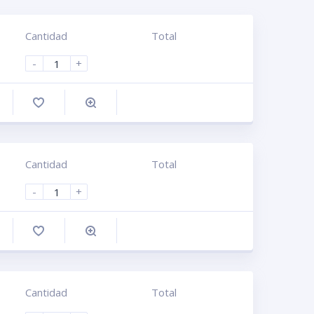
Cantidad
Total
-
+
omprar
Cantidad
Total
-
+
omprar
Cantidad
Total