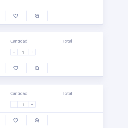
omprar
Cantidad
Total
-
+
omprar
Cantidad
Total
-
+
omprar