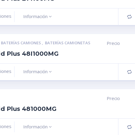
ciones
Información
C
,
BATERÍAS CAMIONES
,
BATERÍAS CAMIONETAS
Precio
ld Plus 48I1000MG
ciones
Información
C
Precio
ld Plus 481000MG
ciones
Información
C