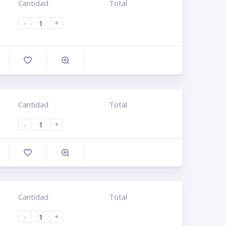
Cantidad
Total
-
+
omprar
Cantidad
Total
-
+
omprar
Cantidad
Total
-
+