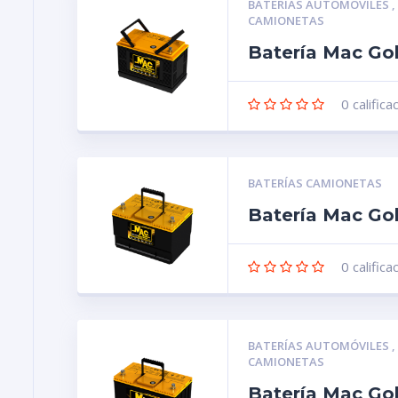
BATERÍAS AUTOMÓVILES
CAMIONETAS
Batería Mac Go
0
califica
BATERÍAS CAMIONETAS
Batería Mac Go
0
califica
BATERÍAS AUTOMÓVILES
CAMIONETAS
Batería Mac Go