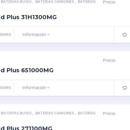
,
BATERÍAS BUSES
,
BATERÍAS CAMIONES
,
BATERÍAS
Precio
ld Plus 31H1300MG
ciones
Información
C
Precio
ld Plus 651000MG
ciones
Información
C
,
BATERÍAS BUSES
,
BATERÍAS CAMIONES
,
BATERÍAS
Precio
ld Plus 271100MG