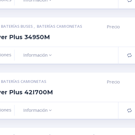
C
,
BATERÍAS BUSES
,
BATERÍAS CAMIONETAS
Precio
ver Plus 34950M
ciones
Información
C
,
BATERÍAS CAMIONETAS
Precio
ver Plus 42I700M
ciones
Información
C