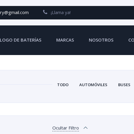
ery@gmail.com
¡Llama ya!
LOGO DE BATERÍAS
MARCAS
NOSOTROS
C
TODO
AUTOMÓVILES
BUSES
Ocultar Filtro