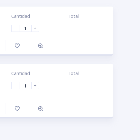
Cantidad
Total
-
+
omprar
Cantidad
Total
-
+
omprar