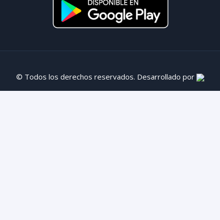
© Todos los derechos reservados. Desarrollado por