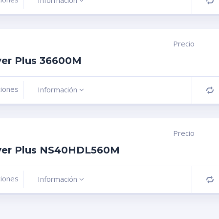
Información
C
Precio
ver Plus 36600M
ciones
Información
C
Precio
lver Plus NS40HDL560M
ciones
Información
C