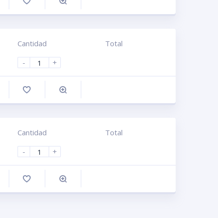
omprar
Cantidad
Total
-
+
omprar
Cantidad
Total
-
+
omprar