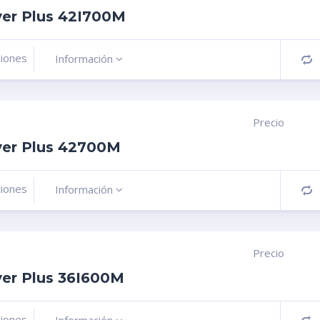
ver Plus 42I700M
ciones
Información
C
Precio
ver Plus 42700M
ciones
Información
C
Precio
ver Plus 36I600M
ciones