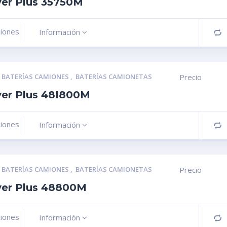
ver Plus 35750M
ciones
Información
C
,
BATERÍAS CAMIONES
,
BATERÍAS CAMIONETAS
Precio
ver Plus 48I800M
ciones
Información
C
,
BATERÍAS CAMIONES
,
BATERÍAS CAMIONETAS
Precio
lver Plus 48800M
ciones
Información
C