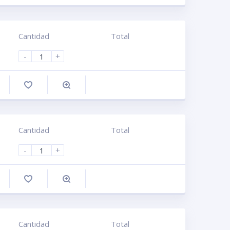
Cantidad
Total
-
+
omprar
Cantidad
Total
-
+
omprar
Cantidad
Total