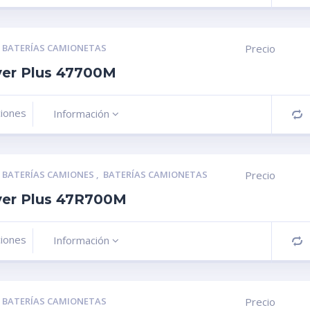
,
BATERÍAS CAMIONETAS
Precio
ver Plus 47700M
ciones
Información
C
,
BATERÍAS CAMIONES
,
BATERÍAS CAMIONETAS
Precio
lver Plus 47R700M
ciones
Información
C
,
BATERÍAS CAMIONETAS
Precio