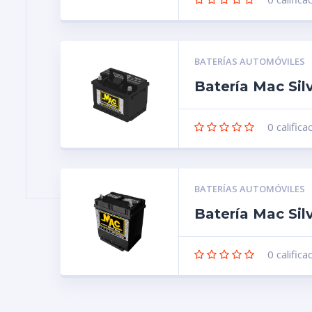
BATERÍAS AUTOMÓVILES
Batería Mac Sil
0
califica
BATERÍAS AUTOMÓVILES
Batería Mac Si
0
califica