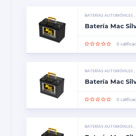
BATERÍAS AUTOMÓVILES
Batería Mac Si
0
califica
BATERÍAS AUTOMÓVILES
Batería Mac Si
0
califica
BATERÍAS AUTOMÓVILES