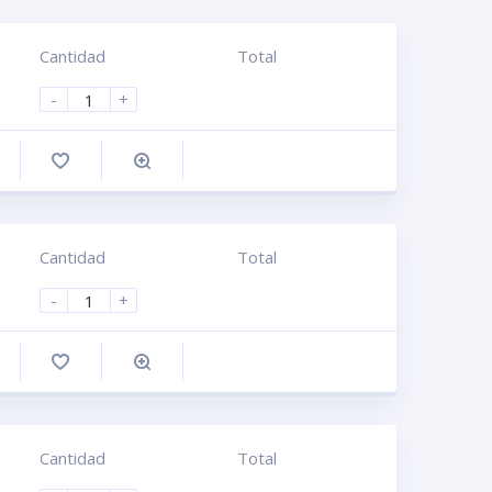
Cantidad
Total
-
+
omprar
Cantidad
Total
-
+
omprar
Cantidad
Total