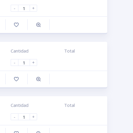
-
+
omprar
Cantidad
Total
-
+
omprar
Cantidad
Total
-
+