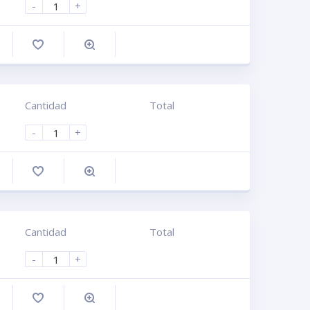
-
+
omprar
Cantidad
Total
-
+
omprar
Cantidad
Total
-
+
omprar