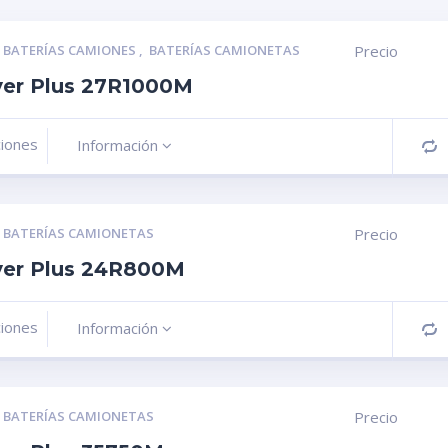
,
BATERÍAS CAMIONES
,
BATERÍAS CAMIONETAS
Precio
lver Plus 27R1000M
ciones
Información
C
,
BATERÍAS CAMIONETAS
Precio
lver Plus 24R800M
ciones
Información
C
,
BATERÍAS CAMIONETAS
Precio