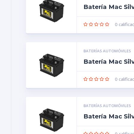
Batería Mac Sil
0
califica
BATERÍAS AUTOMÓVILES
Batería Mac Sil
0
califica
BATERÍAS AUTOMÓVILES
Batería Mac Sil
0
califica