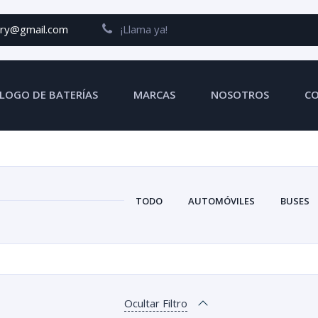
ery@gmail.com
¡Llama ya!
LOGO DE BATERÍAS
MARCAS
NOSOTROS
C
TODO
AUTOMÓVILES
BUSES
Ocultar Filtro