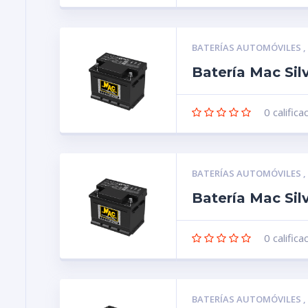
BATERÍAS AUTOMÓVILES
Batería Mac Sil
0
califica
BATERÍAS AUTOMÓVILES
Batería Mac Si
0
califica
BATERÍAS AUTOMÓVILES