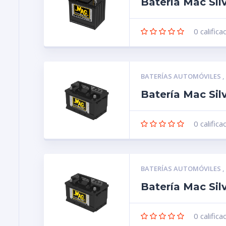
Batería Mac Sil
0
califica
BATERÍAS AUTOMÓVILES
Batería Mac Sil
0
califica
BATERÍAS AUTOMÓVILES
Batería Mac Si
0
califica